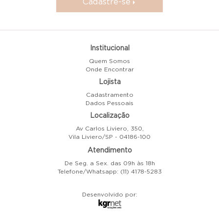
Cadastre-se
Institucional
Quem Somos
Onde Encontrar
Lojista
Cadastramento
Dados Pessoais
Localização
Av Carlos Liviero, 350,
Vila Liviero/SP - 04186-100
Atendimento
De Seg. a Sex. das 09h às 18h
Telefone/Whatsapp: (11) 4178-5283
Desenvolvido por: