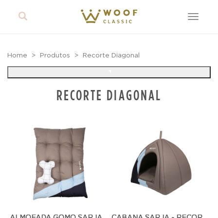
Toggle
navigat
Home
Produtos
Recorte Diagonal
RECORTE DIAGONAL