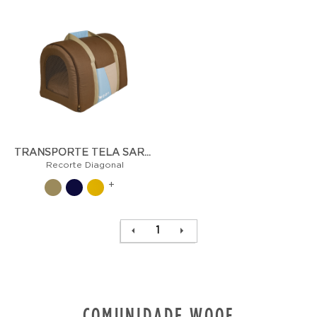
TRANSPORTE TELA SARJA - RECORTE DIAGONAL
Recorte Diagonal
+
1
COMUNIDADE WOOF