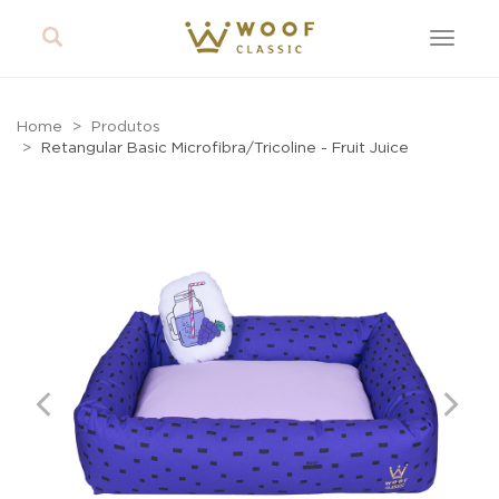
Toggle
navigat
Home
Produtos
Retangular Basic Microfibra/Tricoline - Fruit Juice