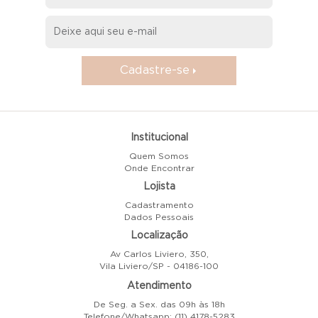
Cadastre-se
Institucional
Quem Somos
Onde Encontrar
Lojista
Cadastramento
Dados Pessoais
Localização
Av Carlos Liviero, 350,
Vila Liviero/SP - 04186-100
Atendimento
De Seg. a Sex. das 09h às 18h
Telefone/Whatsapp: (11) 4178-5283