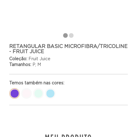
1
2
RETANGULAR BASIC MICROFIBRA/TRICOLINE
- FRUIT JUICE
Coleção:
Fruit Juice
Tamanhos:
P, M
Temos também nas cores: