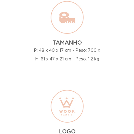
TAMANHO
P: 48 x 40 x 17 cm - Peso: 700 g
M: 61 x 47 x 21 cm - Peso: 1,2 kg
LOGO