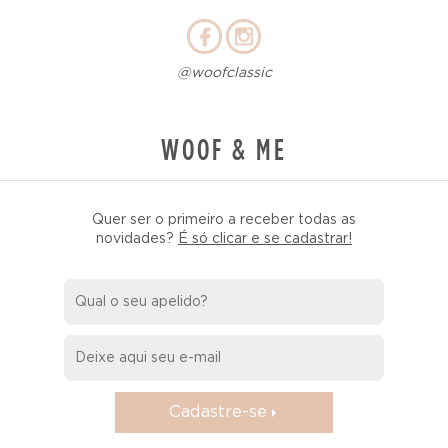
@woofclassic
WOOF & ME
Quer ser o primeiro a receber todas as
novidades?
É só clicar e se cadastrar!
Cadastre-se