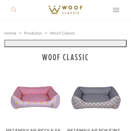
Toggle
navigat
Home
Produtos
Woof Classic
WOOF CLASSIC