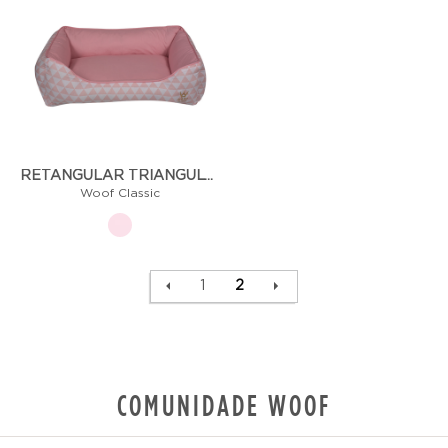
RETANGULAR TRIÂNGULOS/ROSA CLARO R076
Woof Classic
1
2
COMUNIDADE WOOF