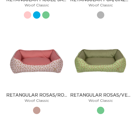
RETANGULAR PICOLÉ SARJA
RETANGULAR POÁ/CINZA R073
Woof Classic
Woof Classic
RETANGULAR ROSAS/ROSÊ R077
RETANGULAR ROSAS/VERDE R078
Woof Classic
Woof Classic