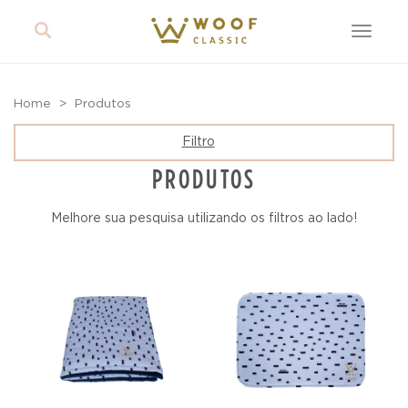
Toggle
navigat
Home
Produtos
Filtro
PRODUTOS
Melhore sua pesquisa utilizando os filtros ao lado!