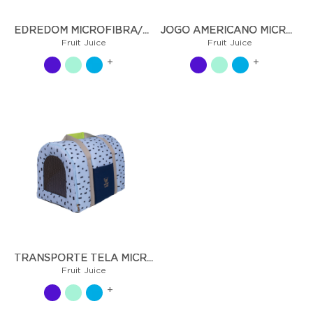
EDREDOM MICROFIBRA/TRICOLINE - FRUIT JUICE
JOGO AMERICANO MICROFIBRA/TRICOLINE - FRUIT JUICE
Fruit Juice
Fruit Juice
+
+
TRANSPORTE TELA MICROFIBRA/TRICOLINE - FRUIT JUICE
Fruit Juice
+