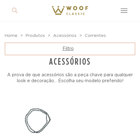
Toggle
navigat
Home
Produtos
Acessórios
Correntes
Filtro
ACESSÓRIOS
A prova de que acessórios são a peça chave para qualquer
look e decoração... Escolha seu modelo preferido!