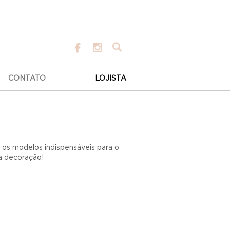
CONTATO
LOJISTA
s os modelos indispensáveis para o
a decoração!