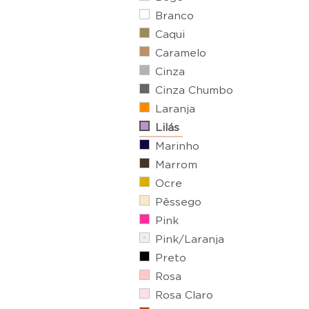
Branco
Caqui
Caramelo
Cinza
Cinza Chumbo
Laranja
Lilás
Marinho
Marrom
Ocre
Pêssego
Pink
Pink/Laranja
Preto
Rosa
Rosa Claro