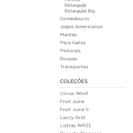
Fofinha
Retangular
Retangular Big
Comedouros
Jogos Americanos
Mantas
Para Gatos
Peitorais
Roupas
Transportes
COLEÇÕES
Circus Woof
Fruit Juice
Fruit Juice II
Lazzy Grid
Listras WP23