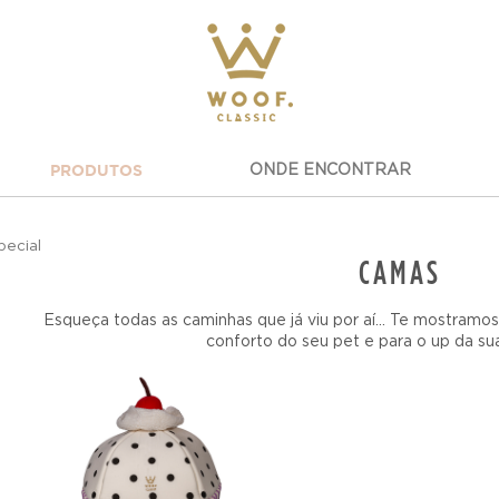
PRODUTOS
ONDE ENCONTRAR
pecial
CAMAS
Esqueça todas as caminhas que já viu por aí... Te mostramo
conforto do seu pet e para o up da su