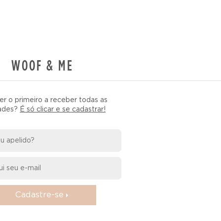
WOOF & ME
er o primeiro a receber todas as
ades?
É só clicar e se cadastrar!
Cadastre-se