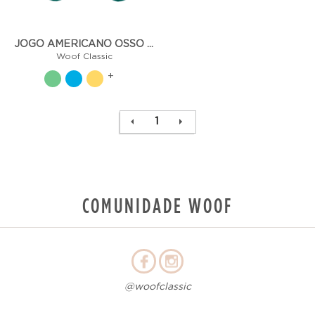
JOGO AMERICANO OSSO SARJA
Woof Classic
+
1
COMUNIDADE WOOF
@woofclassic