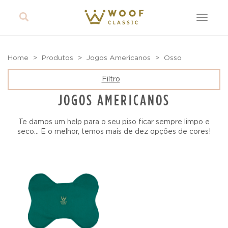
Toggle
navigat
Home
Produtos
Jogos Americanos
Osso
Filtro
JOGOS AMERICANOS
Te damos um help para o seu piso ficar sempre limpo e
seco... E o melhor, temos mais de dez opções de cores!