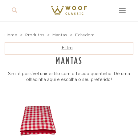
Toggle
navigat
Home
Produtos
Mantas
Edredom
Filtro
MANTAS
Sim, é possível unir estilo com o tecido quentinho. Dê uma
olhadinha aqui e escolha o seu preferido!