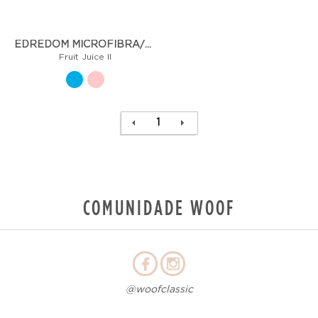
EDREDOM MICROFIBRA/TRICOLINE - FRUIT JUICE II
Fruit Juice II
1
COMUNIDADE WOOF
@woofclassic