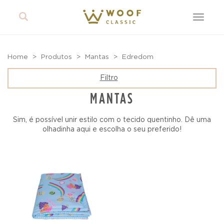
Toggle
navigat
Home
Produtos
Mantas
Edredom
Filtro
MANTAS
Sim, é possível unir estilo com o tecido quentinho. Dê uma
olhadinha aqui e escolha o seu preferido!