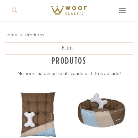
Toggle
navigat
Home
Produtos
Filtro
PRODUTOS
Melhore sua pesquisa utilizando os filtros ao lado!