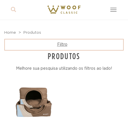
Toggle
navigat
Home
Produtos
Filtro
PRODUTOS
Melhore sua pesquisa utilizando os filtros ao lado!